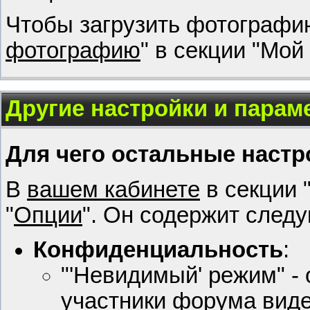
Чтобы загрузить фотографию
фотографию
" в секции "Мой
Другие настройки и парам
Для чего остальные настр
В
вашем кабинете
в секции 
"
Опции
". Он содержит след
Конфиденциальность
:
"'Невидимый' режим" - 
участники форума виде