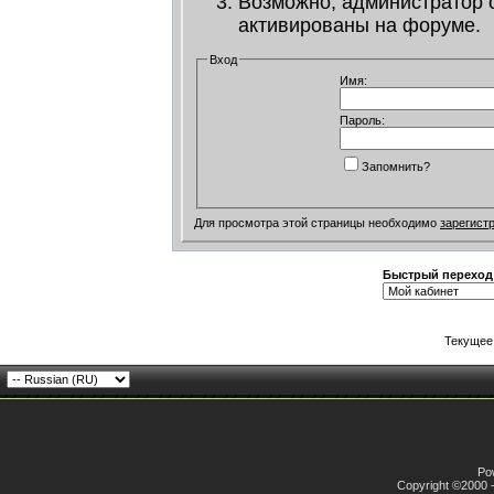
Возможно, администратор 
активированы на форуме.
Вход
Имя:
Пароль:
Запомнить?
Для просмотра этой страницы необходимо
зарегист
Быстрый переход
Текущее
Pow
Copyright ©2000 -