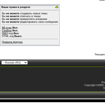
Ваши права в разделе
Вы
не можете
создавать новые темы
Вы
не можете
отвечать в темах
Вы
не можете
прикреплять вложения
Вы
не можете
редактировать свои сообщения
BB коды
Вкл.
Смайлы
Вкл.
[IMG]
код
Вкл.
HTML код
Выкл.
Правила форума
Текущее
Pow
Copyright ©2000 -
D