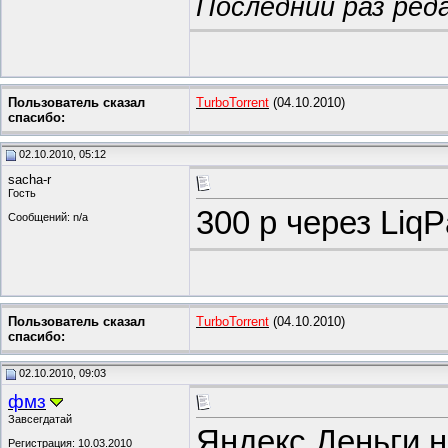
Последний раз реда
Пользователь сказал
TurboTorrent
(04.10.2010)
cпасибо:
02.10.2010, 05:12
sacha-r
Гость
300 р через LiqP
Сообщений: n/a
Пользователь сказал
TurboTorrent
(04.10.2010)
cпасибо:
02.10.2010, 09:03
фмз
Завсегдатай
Яндекс.Деньги н
Регистрация: 10.03.2010