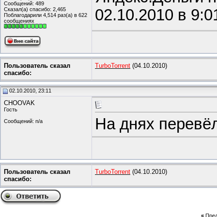
Сообщений: 489
Сказал(а) спасибо: 2,465
02.10.2010 в 9:0
Поблагодарили 4,514 раз(а) в 622
сообщениях
Пользователь сказал
TurboTorrent
(04.10.2010)
cпасибо:
02.10.2010, 23:11
CHOOVAK
Гость
На днях перевёл
Сообщений: n/a
Пользователь сказал
TurboTorrent
(04.10.2010)
cпасибо:
«
Пре