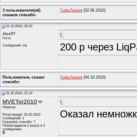
3 пользователя(ей)
TurboTorrent
(02.06.2010)
сказали cпасибо:
01.10.2010, 20:15
AlexRT
Гость
200 р через LiqP
Сообщений: n/a
Пользователь сказал
TurboTorrent
(04.10.2010)
cпасибо:
01.10.2010, 21:14
MVETor2010
Новичок
Оказал немножко
Регистрация: 26.02.2010
Сообщений: 1
Сказал(а) спасибо: 7
Поблагодарили 2 раз(а) в 2
сообщениях