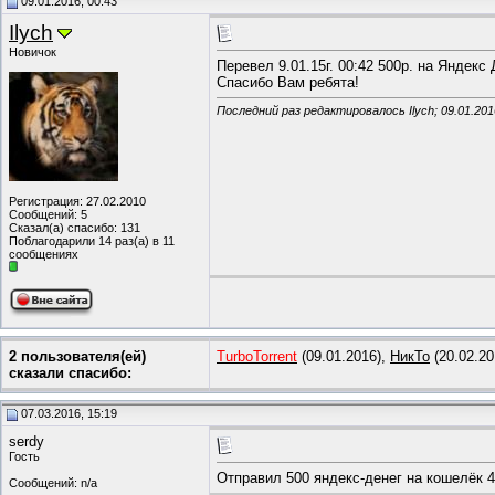
09.01.2016, 00:43
Ilych
Новичок
Перевел 9.01.15г. 00:42 500р. на Яндек
Спасибо Вам ребята!
Последний раз редактировалось Ilych; 09.01.20
Регистрация: 27.02.2010
Сообщений: 5
Сказал(а) спасибо: 131
Поблагодарили 14 раз(а) в 11
сообщениях
2 пользователя(ей)
TurboTorrent
(09.01.2016),
НикТо
(20.02.20
сказали cпасибо:
07.03.2016, 15:19
serdy
Гость
Отправил 500 яндекс-денег на кошелёк 4
Сообщений: n/a