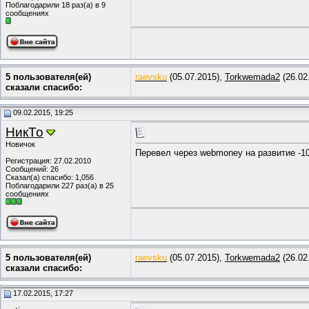
Поблагодарили 18 раз(а) в 9
сообщениях
5 пользователя(ей)
raevsku
(05.07.2015),
Torkwemada2
(26.02
сказали cпасибо:
09.02.2015, 19:25
НикТо
Новичок
Перевел через webmoney на развитие -1
Регистрация: 27.02.2010
Сообщений: 26
Сказал(а) спасибо: 1,056
Поблагодарили 227 раз(а) в 25
сообщениях
5 пользователя(ей)
raevsku
(05.07.2015),
Torkwemada2
(26.02
сказали cпасибо:
17.02.2015, 17:27