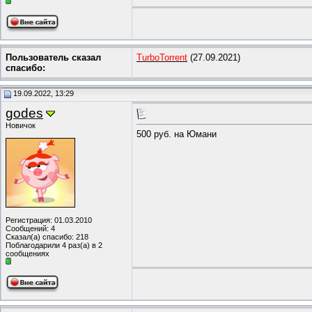
Пользователь сказал
TurboTorrent
(27.09.2021)
cпасибо:
19.09.2022, 13:29
godes
Новичок
500 руб. на Юмани
Регистрация: 01.03.2010
Сообщений: 4
Сказал(а) спасибо: 218
Поблагодарили 4 раз(а) в 2
сообщениях