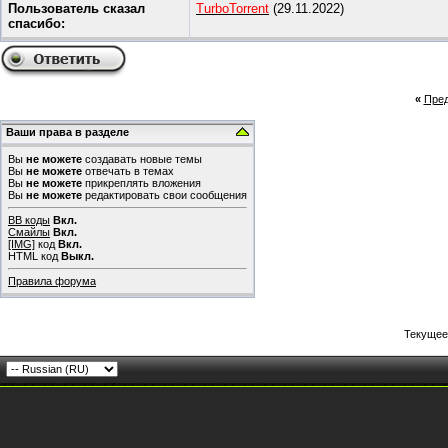
Пользователь сказал
TurboTorrent
(29.11.2022)
cпасибо:
«
Пре
Ваши права в разделе
Вы
не можете
создавать новые темы
Вы
не можете
отвечать в темах
Вы
не можете
прикреплять вложения
Вы
не можете
редактировать свои сообщения
BB коды
Вкл.
Смайлы
Вкл.
[IMG]
код
Вкл.
HTML код
Выкл.
Правила форума
Текущее