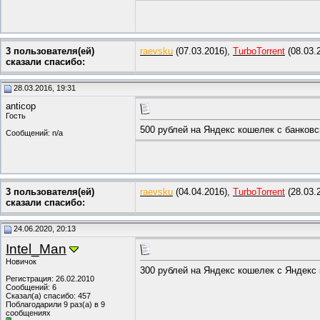
3 пользователя(ей)
raevsku
(07.03.2016),
TurboTorrent
(08.03.
сказали cпасибо:
28.03.2016, 19:31
anticop
Гость
500 рублей на Яндекс кошелек с банковс
Сообщений: n/a
3 пользователя(ей)
raevsku
(04.04.2016),
TurboTorrent
(28.03.
сказали cпасибо:
24.06.2020, 20:13
Intel_Man
Новичок
300 рублей на Яндекс кошелек с Яндекс
Регистрация: 26.02.2010
Сообщений: 6
Сказал(а) спасибо: 457
Поблагодарили 9 раз(а) в 9
сообщениях