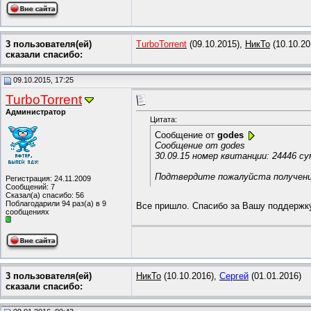
3 пользователя(ей)
TurboTorrent
(09.10.2015),
НикТо
(10.10.20
сказали cпасибо:
09.10.2015, 17:25
TurboTorrent
Администратор
Цитата:
Сообщение от
godes
Сообщение от godes
30.09.15 номер квитанции: 24446 с
Подтвердите пожалуйста получение
Регистрация: 24.11.2009
Сообщений: 7
Сказал(а) спасибо: 56
Поблагодарили 94 раз(а) в 9
Все пришло. Спасибо за Вашу поддержк
сообщениях
3 пользователя(ей)
НикТо
(10.10.2016),
Сергей
(01.01.2016)
сказали cпасибо: