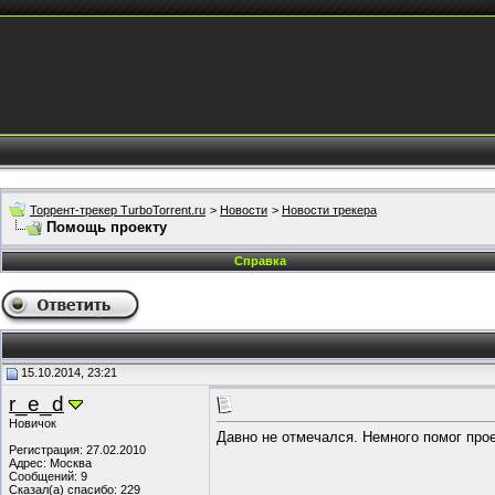
Торрент-трекер TurboTorrent.ru
>
Новости
>
Новости трекера
Помощь проекту
Справка
15.10.2014, 23:21
r_e_d
Новичок
Давно не отмечался. Немного помог проек
Регистрация: 27.02.2010
Адрес: Москва
Сообщений: 9
Сказал(а) спасибо: 229